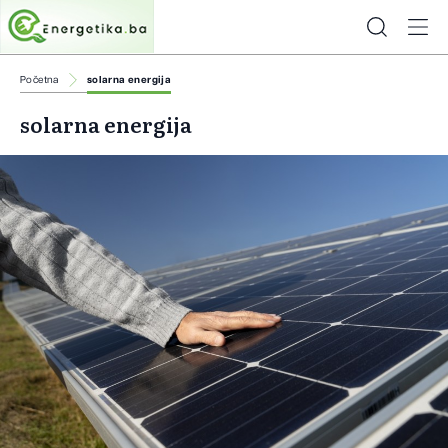
Početna
solarna energija
solarna energija