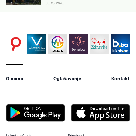
05. 08. 2026.
O nama
Oglašavanje
Kontakt
Uslovi korištenja
Privatnost