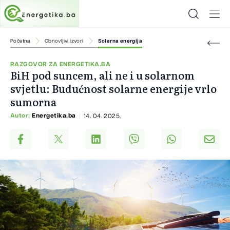
Početna
Obnovljivi izvori
Solarna energija
RAZGOVOR ZA ENERGETIKA.BA
BiH pod suncem, ali ne i u solarnom
svjetlu: Budućnost solarne energije vrlo
sumorna
Autor:
Energetika.ba
14. 04. 2025.