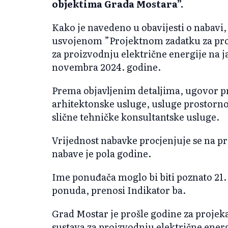
objektima Grada Mostara”.
Kako je navedeno u obavijesti o nabavi,
usvojenom ”Projektnom zadatku za pro
za proizvodnju električne energije na
novembra 2024. godine.
Prema objavljenim detaljima, ugovor p
arhitektonske usluge, usluge prostornog
slične tehničke konsultantske usluge.
Vrijednost nabavke procjenjuje se na pr
nabave je pola godine.
Ime ponuđača moglo bi biti poznato 21. 
ponuda, prenosi Indikator ba.
Grad Mostar je prošle godine za projek
sustava za proizvodnju električne ener