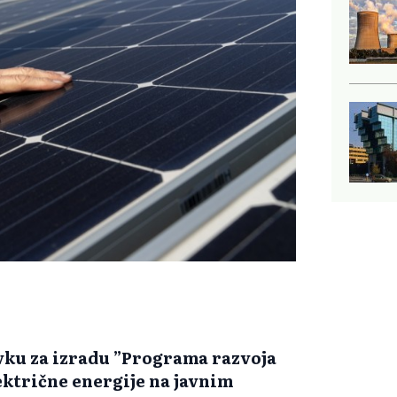
vku za izradu ”Programa razvoja
ektrične energije na javnim