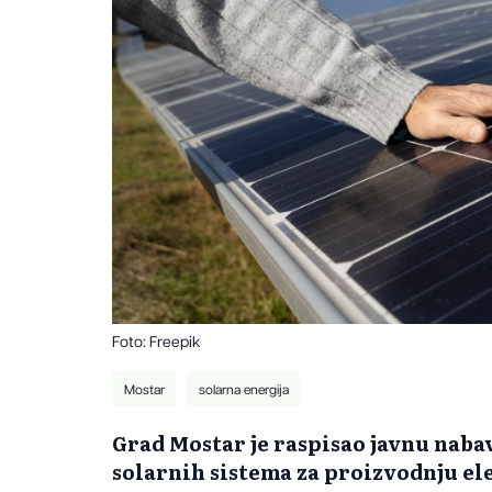
Foto: Freepik
Mostar
solarna energija
Grad Mostar je raspisao javnu naba
solarnih sistema za proizvodnju el