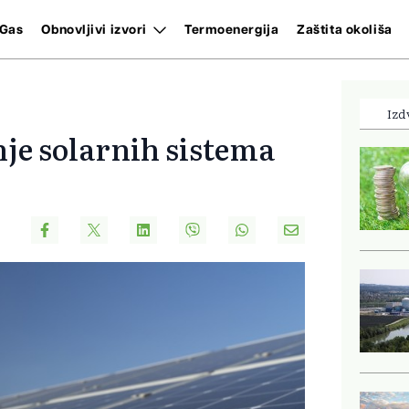
Gas
Obnovljivi izvori
Termoenergija
Zaštita okoliša
Izd
je solarnih sistema