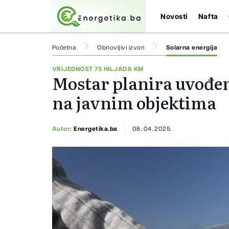
Novosti
Nafta
Početna
Obnovljivi izvori
Solarna energija
VRIJEDNOST 75 HILJADA KM
Mostar planira uvođen
na javnim objektima
Autor:
Energetika.ba
08. 04. 2025.