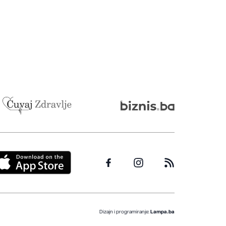
Dizajn i programiranje:
Lampa.ba