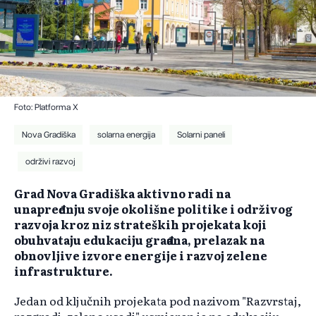
Foto: Platforma X
Nova Gradiška
solarna energija
Solarni paneli
održivi razvoj
Grad Nova Gradiška aktivno radi na
unapređenju svoje okolišne politike i održivog
razvoja kroz niz strateških projekata koji
obuhvataju edukaciju građana, prelazak na
obnovljive izvore energije i razvoj zelene
infrastrukture.
Jedan od ključnih projekata pod nazivom "Razvrstaj,