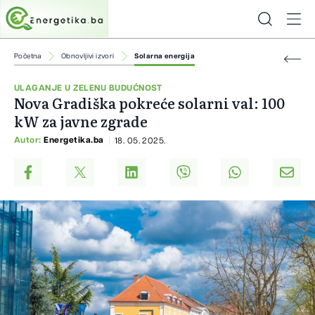
Početna
Obnovljivi izvori
Solarna energija
ULAGANJE U ZELENU BUDUĆNOST
Nova Gradiška pokreće solarni val: 100
kW za javne zgrade
Autor:
Energetika.ba
18. 05. 2025.