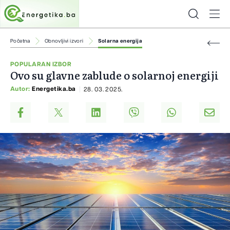
Početna
Obnovljivi izvori
Solarna energija
POPULARAN IZBOR
Ovo su glavne zablude o solarnoj energiji
Autor:
Energetika.ba
28. 03. 2025.