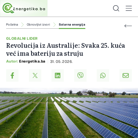
Početna
Obnovljivi izvori
Solarna energija
GLOBALNI LIDER
Revolucija iz Australije: Svaka 25. kuća
već ima bateriju za struju
Autor:
Energetika.ba
31. 05. 2026.