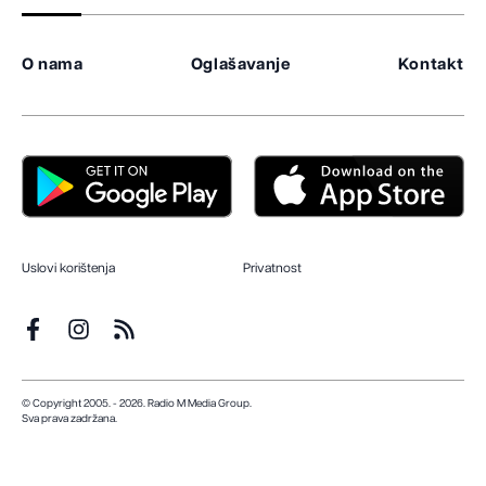
O nama
Oglašavanje
Kontakt
Uslovi korištenja
Privatnost
© Copyright 2005. - 2026. Radio M Media Group.
Sva prava zadržana.
Dizajn i programiranje:
Lampa.ba