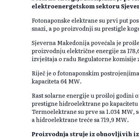
elektroenergetskom sektoru Sjeve
Fotonaponske elektrane su prvi put pos
snazi, a po proizvodnji su prestigle kog
Sjeverna Makedonija povećala je prošle
proizvodnju električne energije za 178,
izvještaja o radu Regulatorne komisije 
Riječ je o fotonaponskim postrojenjima
kapaciteta 64 MW.
Rast solarne energije u prošloj godini 
prestigne hidroelektrane po kapacitetu 
Termoelektrane su prve sa 1.034 MW, s
a hidroelektrane treće sa 719,9 MW.
Proizvodnja struje iz obnovljivih i