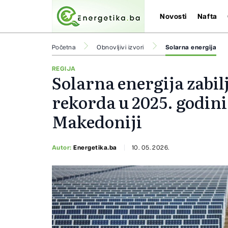
Novosti
Nafta
Početna
Obnovljivi izvori
Solarna energija
REGIJA
Solarna energija zabil
rekorda u 2025. godini
Makedoniji
Autor:
Energetika.ba
10. 05. 2026.