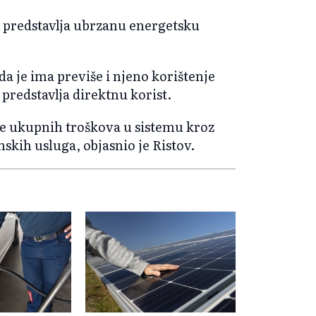
ja predstavlja ubrzanu energetsku
a je ima previše i njeno korištenje
 predstavlja direktnu korist.
nje ukupnih troškova u sistemu kroz
mskih usluga, objasnio je Ristov.