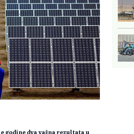
šle godine dva važna rezultata u