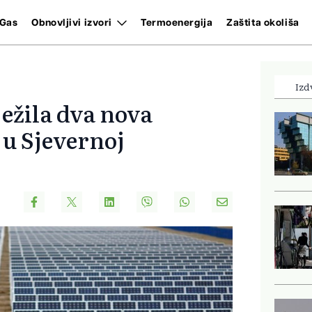
Gas
Obnovljivi izvori
Termoenergija
Zaštita okoliša
Izd
ježila dva nova
 u Sjevernoj