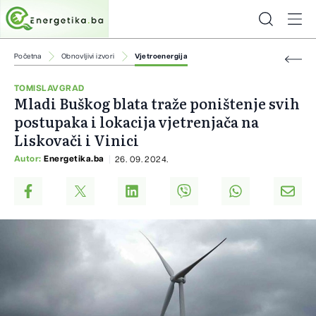
Početna
Obnovljivi izvori
Vjetroenergija
TOMISLAVGRAD
Mladi Buškog blata traže poništenje svih
postupaka i lokacija vjetrenjača na
Liskovači i Vinici
Autor:
Energetika.ba
26. 09. 2024.