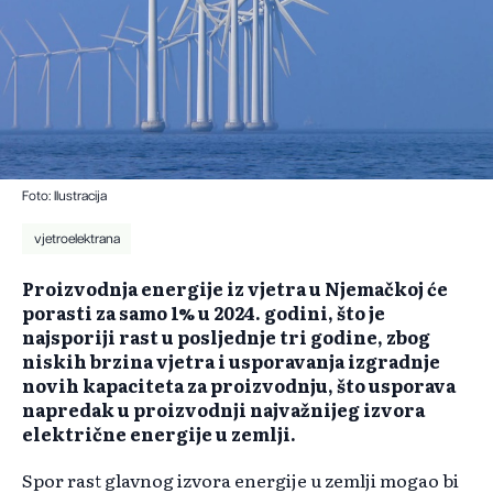
Foto: Ilustracija
vjetroelektrana
Proizvodnja energije iz vjetra u Njemačkoj će
porasti za samo 1% u 2024. godini, što je
najsporiji rast u posljednje tri godine, zbog
niskih brzina vjetra i usporavanja izgradnje
novih kapaciteta za proizvodnju, što usporava
napredak u proizvodnji najvažnijeg izvora
električne energije u zemlji.
Spor rast glavnog izvora energije u zemlji mogao bi