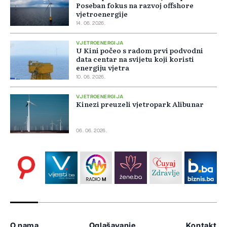
Poseban fokus na razvoj offshore
vjetroenergije
14. 06. 2026.
VJETROENERGIJA
U Kini počeo s radom prvi podvodni
data centar na svijetu koji koristi
energiju vjetra
10. 06. 2026.
VJETROENERGIJA
Kinezi preuzeli vjetropark Alibunar
06. 06. 2026.
O nama
Oglašavanje
Kontakt