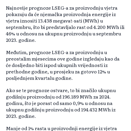
Najnovije prognoze LSEG-a za proizvodnju vjetra
pokazuju da će njemačka proizvodnja energije iz
vjetra iznositi 13.438 megavat-sati (MWh) u
septembru, što bi predstavljalo rast od 4.200 MWh ili
46% u odnosu na ukupnu proizvodnju u septembru
2023. godine.
Međutim, prognoze LSEG-a za proizvodnju u
preostalim mjesecima ove godine izgledaju kao da
će dosljedno biti ispod ukupnih vrijednosti iz
prethodne godine, u prosjeku za gotovo 12% u
posljednjem kvartalu godine.
Ako se te prognoze ostvare, to bi značilo ukupnu
godišnju proizvodnju od 196.189 MWh za 2024.
godinu, što je porast od samo 0,9% u odnosu na
ukupnu godišnju proizvodnju od 194.432 MWh iz
2023. godine.
Manje od 1% rasta u proizvodnji energije iz vjetra