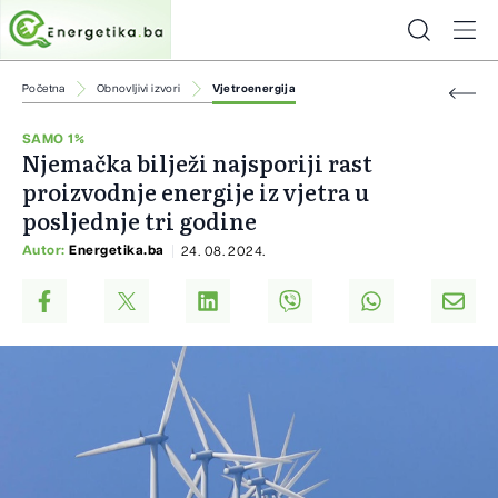
Početna
Obnovljivi izvori
Vjetroenergija
SAMO 1%
Njemačka bilježi najsporiji rast
proizvodnje energije iz vjetra u
posljednje tri godine
Autor:
Energetika.ba
24. 08. 2024.