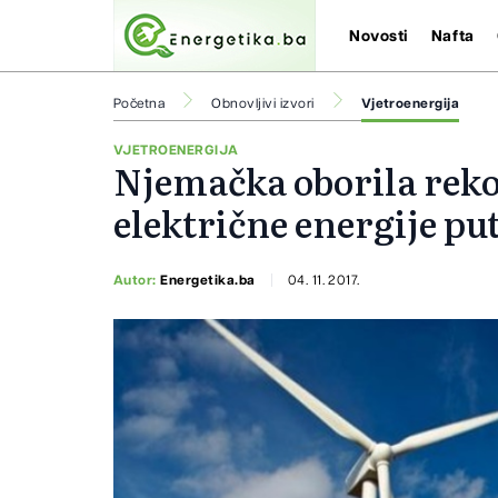
Novosti
Nafta
Početna
Obnovljivi izvori
Vjetroenergija
VJETROENERGIJA
Njemačka oborila reko
električne energije p
Autor:
Energetika.ba
04. 11. 2017.