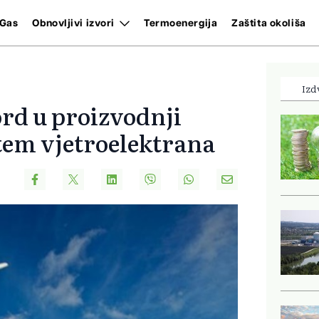
Gas
Obnovljivi izvori
Termoenergija
Zaštita okoliša
Izd
rd u proizvodnji
utem vjetroelektrana