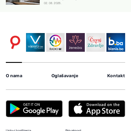
02. 08. 2026.
O nama
Oglašavanje
Kontakt
Uslovi korištenja
Privatnost