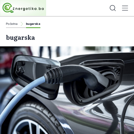
Početna
bugarska
bugarska