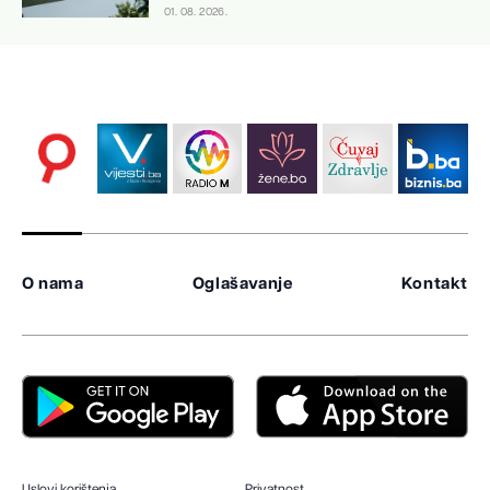
01. 08. 2026.
O nama
Oglašavanje
Kontakt
Uslovi korištenja
Privatnost