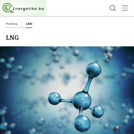
Početna
LNG
LNG