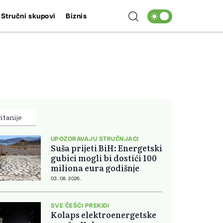
Stručni skupovi
Biznis
itanije
UPOZORAVAJU STRUČNJACI
Suša prijeti BiH: Energetski
gubici mogli bi dostići 100
miliona eura godišnje
03. 08. 2026.
SVE ČEŠĆI PREKIDI
Kolaps elektroenergetske