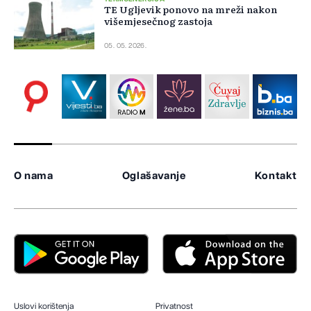
TE Ugljevik ponovo na mreži nakon
višemjesečnog zastoja
05. 05. 2026.
O nama
Oglašavanje
Kontakt
Uslovi korištenja
Privatnost