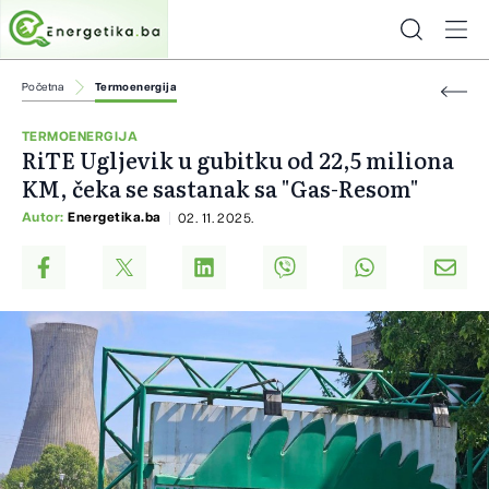
Početna
Termoenergija
TERMOENERGIJA
RiTE Ugljevik u gubitku od 22,5 miliona
KM, čeka se sastanak sa "Gas-Resom"
Autor:
Energetika.ba
02. 11. 2025.