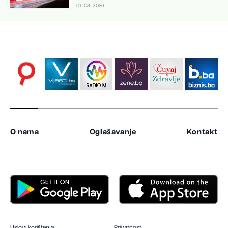
01. 08. 2026.
O nama
Oglašavanje
Kontakt
Uslovi korištenja
Privatnost