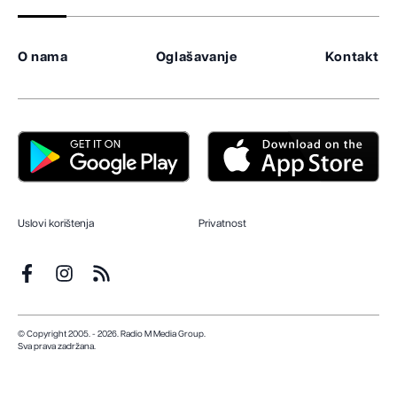
O nama
Oglašavanje
Kontakt
Uslovi korištenja
Privatnost
© Copyright 2005. - 2026. Radio M Media Group.
Sva prava zadržana.
Dizajn i programiranje:
Lampa.ba