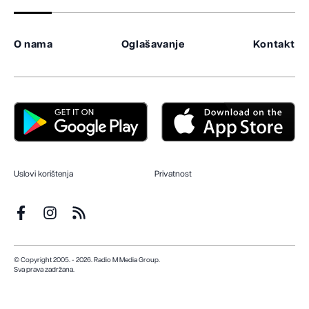
O nama
Oglašavanje
Kontakt
Uslovi korištenja
Privatnost
© Copyright 2005. - 2026. Radio M Media Group.
Sva prava zadržana.
Dizajn i programiranje:
Lampa.ba