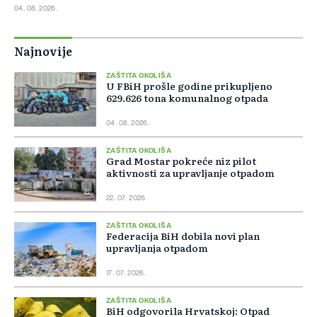
04. 08. 2026.
Najnovije
ZAŠTITA OKOLIŠA
U FBiH prošle godine prikupljeno
629.626 tona komunalnog otpada
04. 08. 2026.
ZAŠTITA OKOLIŠA
Grad Mostar pokreće niz pilot
aktivnosti za upravljanje otpadom
22. 07. 2026.
ZAŠTITA OKOLIŠA
Federacija BiH dobila novi plan
upravljanja otpadom
17. 07. 2026.
ZAŠTITA OKOLIŠA
BiH odgovorila Hrvatskoj: Otpad