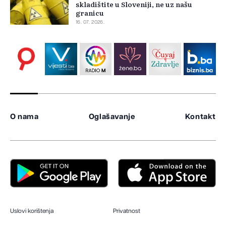
skladištite u Sloveniji, ne uz našu
granicu
16. 07. 2026.
O nama
Oglašavanje
Kontakt
Uslovi korištenja
Privatnost