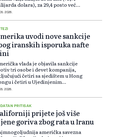
lijarda dolara), za 29,4 posto veće
go je prvotno bilo prognozirano,
 05. 2026.
ocijenila je u utorak vlada, u
jetima rasta cijena energije zbog
ta s Iranom.
TEZI
merika uvodi nove sankcije
bog iranskih isporuka nafte
ini
erička vlada je objavila sankcije
otiv tri osobe i devet kompanija,
ljučujući četiri sa sjedištem u Hong
ngu i četiri u Ujedinjenim
rapskim Emiratima, zbog
 05. 2026.
maganja Iranu u izvozu nafte u
inu.
DATAN PRITISAK
aliforniji prijete još više
ijene goriva zbog rata u Iranu
ajmnogoljudnija američka savezna