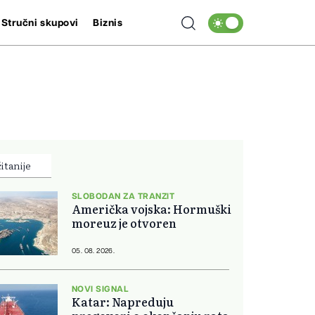
Stručni skupovi
Biznis
itanije
SLOBODAN ZA TRANZIT
Američka vojska: Hormuški
moreuz je otvoren
05. 08. 2026.
NOVI SIGNAL
Katar: Napreduju