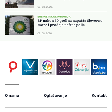
03. 08. 2026.
ENERGETSKA KOMPANIJA
BP nakon 60 godina napušta Sjeverno
more i prodaje naftna polja
02. 08. 2026.
O nama
Oglašavanje
Kontakt