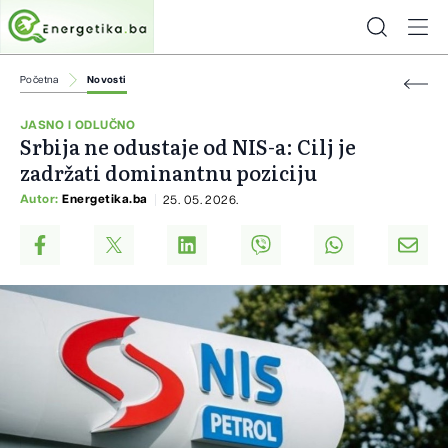
Početna
Novosti
JASNO I ODLUČNO
Srbija ne odustaje od NIS-a: Cilj je
zadržati dominantnu poziciju
Autor:
Energetika.ba
25. 05. 2026.