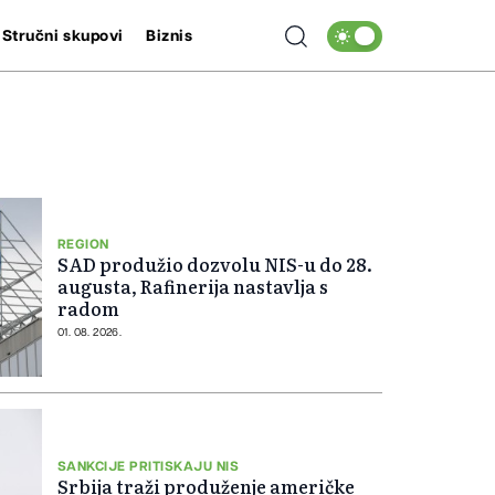
Stručni skupovi
Biznis
REGION
SAD produžio dozvolu NIS-u do 28.
augusta, Rafinerija nastavlja s
radom
01. 08. 2026.
SANKCIJE PRITISKAJU NIS
Srbija traži produženje američke