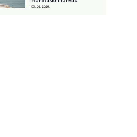
Hormuški moreuz
03. 08. 2026.