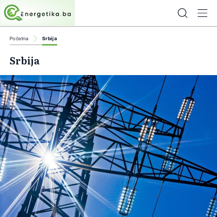
Početna
Srbija
Srbija