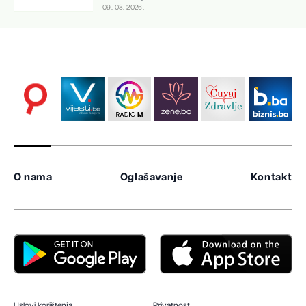
09. 08. 2026.
O nama
Oglašavanje
Kontakt
Uslovi korištenja
Privatnost