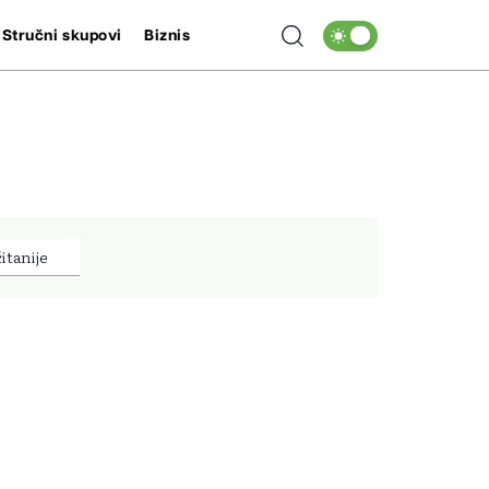
Stručni skupovi
Biznis
itanije