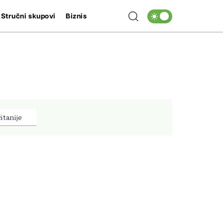
Stručni skupovi
Biznis
itanije