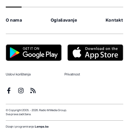
O nama
Oglašavanje
Kontakt
Uslovi korištenja
Privatnost
© Copyright 2005. - 2026. Radio M Media Group.
Sva prava zadržana.
Dizajn i programiranje:
Lampa.ba