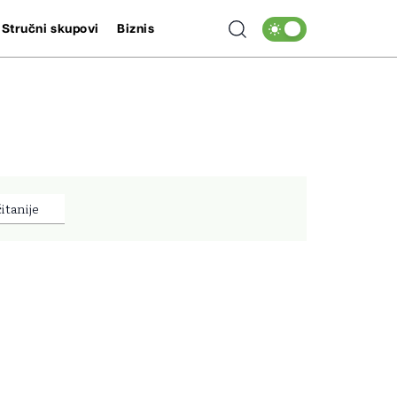
Stručni skupovi
Biznis
itanije